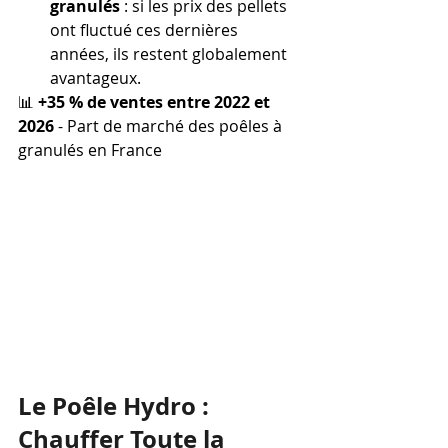
granulés
 : si les prix des pellets 
ont fluctué ces dernières 
années, ils restent globalement 
avantageux.
📊 
+35 % de ventes entre 2022 et 
2026
 - Part de marché des poêles à 
granulés en France
Le Poêle Hydro : 
Chauffer Toute la 