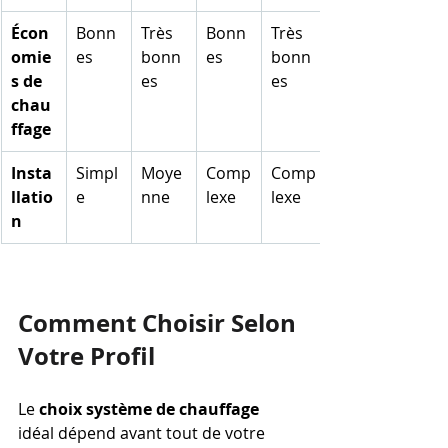
Écon
Bonn
Très 
Bonn
Très 
omie
es
bonn
es
bonn
s de 
es
es
chau
ffage
Insta
Simpl
Moye
Comp
Comp
llatio
e
nne
lexe
lexe
n
Comment Choisir Selon 
Votre Profil
Le 
choix système de chauffage
idéal dépend avant tout de votre 