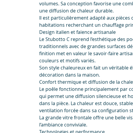
volumes. Sa conception favorise une comb
une diffusion de chaleur durable.
Il est particulièrement adapté aux pièces 
habitations recherchant un chauffage prin
Design italien et faïence artisanale
Le Stubotto C reprend l’esthétique des po
traditionnels avec de grandes surfaces d
finition met en valeur le savoir-faire artisa
couleurs et motifs variés.
Son style chaleureux en fait un véritable 
décoration dans la maison.
Confort thermique et diffusion de la chal
Le poêle fonctionne principalement par co
qui permet une diffusion silencieuse et 
dans la pièce. La chaleur est douce, stabl
ventilation forcée dans sa configuration 
La grande vitre frontale offre une belle vi
l’ambiance conviviale.
Technologies et performance