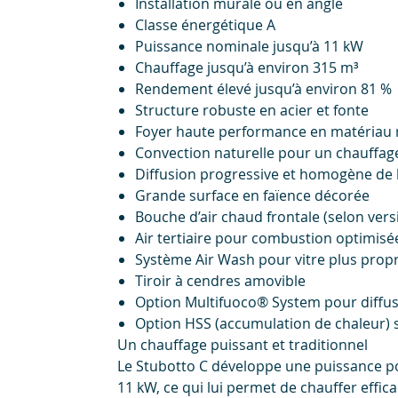
Installation murale ou en angle
Classe énergétique A
Puissance nominale jusqu’à 11 kW
Chauffage jusqu’à environ 315 m³
Rendement élevé jusqu’à environ 81 %
Structure robuste en acier et fonte
Foyer haute performance en matériau r
Convection naturelle pour un chauffage
Diffusion progressive et homogène de 
Grande surface en faïence décorée
Bouche d’air chaud frontale (selon vers
Air tertiaire pour combustion optimisé
Système Air Wash pour vitre plus prop
Tiroir à cendres amovible
Option Multifuoco® System pour diffus
Option HSS (accumulation de chaleur) s
Un chauffage puissant et traditionnel
Le Stubotto C développe une puissance p
11 kW, ce qui lui permet de chauffer effi