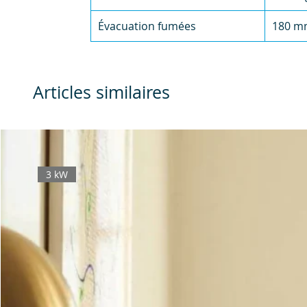
Évacuation fumées
180 m
Articles similaires
3 kW