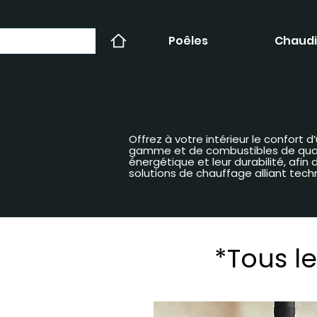
Poêles
Chaudi
Offrez à votre intérieur le confort
gamme et de combustibles de qualit
énergétique et leur durabilité, afi
solutions de chauffage alliant tech
*Tous le