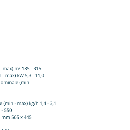
- max) m³ 185 - 315
 - max) kW 5,3 - 11,0
ominale (min
min - max) kg/h 1,4 - 3,1
 - 550
 H mm 565 x 445