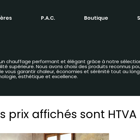
ères
P.A.C.
Boutique
S
 d’un chauffage performant et élégant grâce à notre sélectio
é supérieure. Nous avons choisi des produits reconnus pour 
n de vous garantir chaleur, économies et sérénité tout au lon
nologie, esthétique et excellence.
s prix affichés sont HTVA