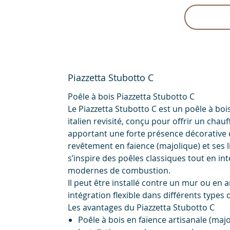
Piazzetta Stubotto C
Poêle à bois Piazzetta Stubotto C
Le Piazzetta Stubotto C est un poêle à boi
italien revisité, conçu pour offrir un cha
apportant une forte présence décorative d
revêtement en faïence (majolique) et ses 
s’inspire des poêles classiques tout en in
modernes de combustion.
Il peut être installé contre un mur ou en 
intégration flexible dans différents types d
Les avantages du Piazzetta Stubotto C
Poêle à bois en faïence artisanale (majo