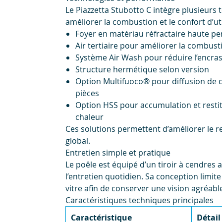
Le Piazzetta Stubotto C intègre plusieurs 
améliorer la combustion et le confort d’uti
Foyer en matériau réfractaire haute p
Air tertiaire pour améliorer la combust
Système Air Wash pour réduire l’encras
Structure hermétique selon version
Option Multifuoco® pour diffusion de 
pièces
Option HSS pour accumulation et resti
chaleur
Ces solutions permettent d’améliorer le r
global.
Entretien simple et pratique
Le poêle est équipé d’un tiroir à cendres a
l’entretien quotidien. Sa conception limit
vitre afin de conserver une vision agréab
Caractéristiques techniques principales
Caractéristique
Détail