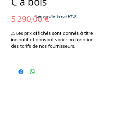
C à bois
Prix
5 290,00 €
*Les prix affichés sont HTVA
⚠️ Les prix affichés sont donnés à titre
indicatif et peuvent varier en fonction
des tarifs de nos fournisseurs.