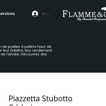
ervices
Se connecter
n de poêles à pellets haut de
leur fiabilité, leur rendement
g de l’année. Découvrez des
Piazzetta Stubotto