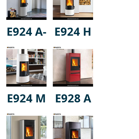
E924 A-
E924 H
H
E924 M
E928 A