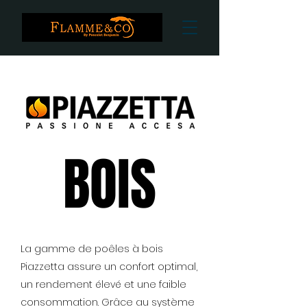
BOIS
BOIS
La gamme de poêles à bois
Piazzetta assure un confort optimal,
un rendement élevé et une faible
consommation. Grâce au système