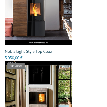
Nobis Light Style Top Coax
Prix
5 050,00 €
10.4Kw