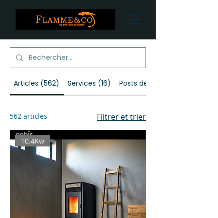
Articles (562)
Services (16)
Posts de blog (6)
562 articles
Filtrer et trier
10.4Kw