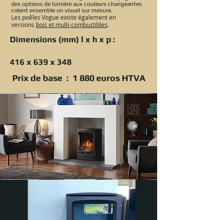
des options de lumière aux couleurs changeantes
créent ensemble un visuel sur mesure.
Les poêles Vogue existe également en
versions
bois et multi-combustibles
.
Dimensions (mm) l x h x p :
416 x 639 x 348
Prix de base : 1 880 euros HTVA