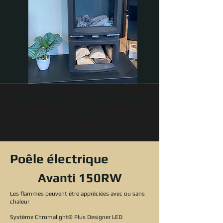
Prix de base : 1250 euros
HTVA
Poêle électrique
Avanti 150RW
Les flammes peuvent être appréciées avec ou sans
chaleur
Système Chromalight® Plus Designer LED