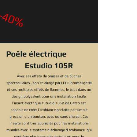
-40%
Poêle électrique
Estudio 105R
Avec ses effets de braises et de bûches
spectaculaires , son éclairage par LED Chromalight®
et ses multiples effets de flammes, le tout dans un
design polyvalent pour une installation facile,
l’insert électrique eStudio 105R de Gazco est
capable de créer l’ambiance parfaite par simple
pression d’un bouton, avec ou sans chaleur. Ces
inserts sont très appréciés pour les installations
murales avec le système d’éclairage d’ambiance, qui
peut être placé presque partout où vous le