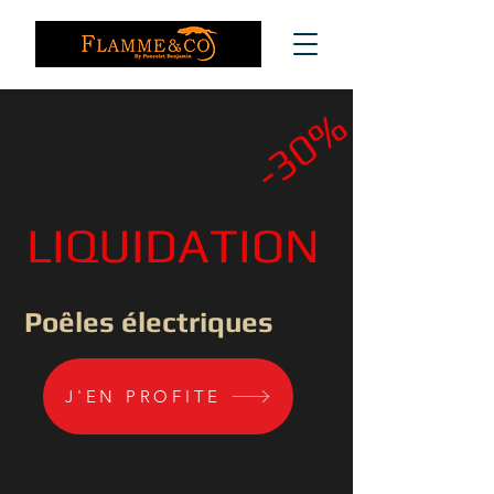
-30%
LIQUIDATION
Poêles électriques
Notre histoire
J'EN PROFITE