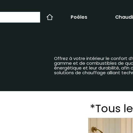
Poêles
Chaudi
Offrez à votre intérieur le confort
gamme et de combustibles de qualit
énergétique et leur durabilité, afi
solutions de chauffage alliant tech
*Tous le