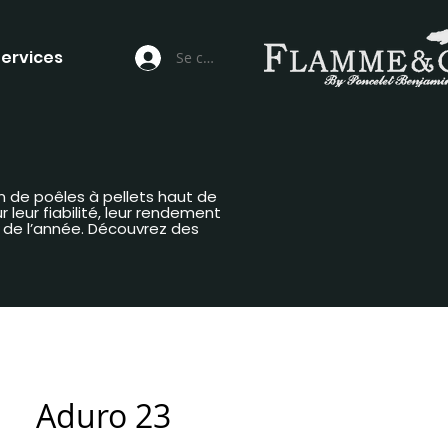
ervices
Se connecter
n de poêles à pellets haut de
leur fiabilité, leur rendement
g de l’année. Découvrez des
Aduro 23