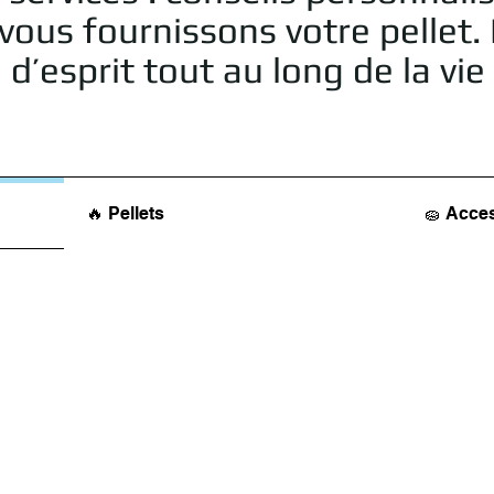
ous fournissons votre pellet. 
 d’esprit tout au long de la vi
🔥 Pellets
🧽 Acce