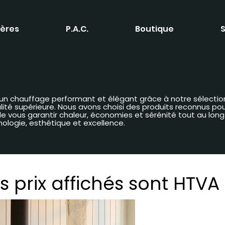
ères
P.A.C.
Boutique
S
 d’un chauffage performant et élégant grâce à notre sélectio
é supérieure. Nous avons choisi des produits reconnus pour 
n de vous garantir chaleur, économies et sérénité tout au lon
nologie, esthétique et excellence.
s prix affichés sont HTVA