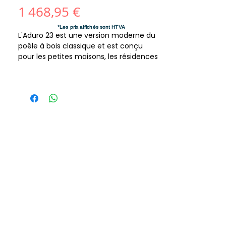
Prix
1 468,95 €
*Les prix affichés sont HTVA
L'Aduro 23 est une version moderne du
poêle à bois classique et est conçu
pour les petites maisons, les résidences
secondaires et les espaces restreints.
Malgré sa compacité, le poêle possède
une chambre de combustion profonde
pour accueillir de longues bûches et
diffuser efficacement de la chaleur.
La vitre frontale incurvée et les vitres
latérales discrètes offrent une vue
attrayante sur les flammes sous
différents angles, créant une
atmosphère chaleureuse et
accueillante. Le poêle repose sur des
pieds élégants qui le surélèvent
visuellement du sol, lui conférant
légèreté et élégance. L'Aduro 23
s'intègre parfaitement aux intérieurs