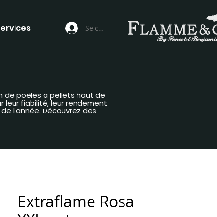
ervices
Se connecter
n de poêles à pellets haut de
leur fiabilité, leur rendement
g de l’année. Découvrez des
Extraflame Rosa