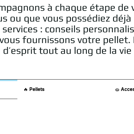
ompagnons à chaque étape de v
us ou que vous possédiez déjà
vices : conseils personnalisés
ous fournissons votre pellet. 
 d’esprit tout au long de la vi
🔥 Pellets
🧽 Acce