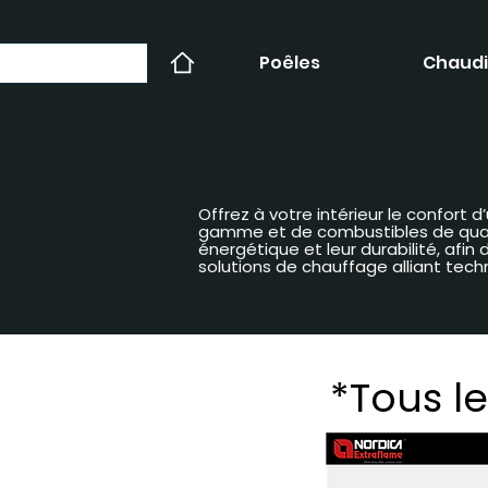
Poêles
Chaudi
Offrez à votre intérieur le confort
gamme et de combustibles de qualit
énergétique et leur durabilité, afi
solutions de chauffage alliant tech
*Tous le