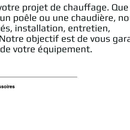
otre projet de chauffage. Que
 un poêle ou une chaudière, n
, installation, entretien,
Notre objectif est de vous gara
e de votre équipement.
ssoires