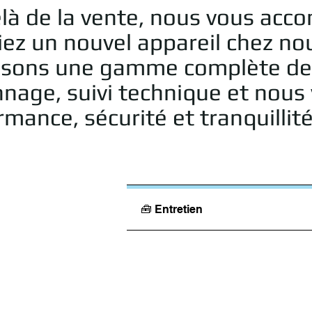
là de la vente, nous vous acc
iez un nouvel appareil chez no
sons une gamme complète de ser
nage, suivi technique et nous v
mance, sécurité et tranquillité
🧰 Entretien