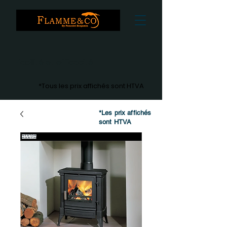
Fiabilité et efficacité
*Tous les prix affichés sont HTVA
*Les prix affichés
sont HTVA