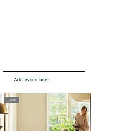
Radiocommande sans fil de
série
Articles similaires
3 kW