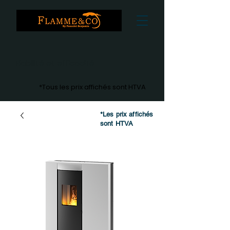
Fiabilité et efficacité
*Tous les prix affichés sont HTVA
*Les prix affichés
sont HTVA