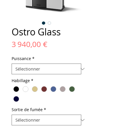
Ostro Glass
Prix
3 940,00 €
Puissance
*
Habillage
*
Sortie de fumée
*