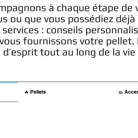
ompagnons à chaque étape de v
us ou que vous possédiez déjà
vices : conseils personnalisés
ous fournissons votre pellet. 
 d’esprit tout au long de la vi
🔥 Pellets
🧽 Acce