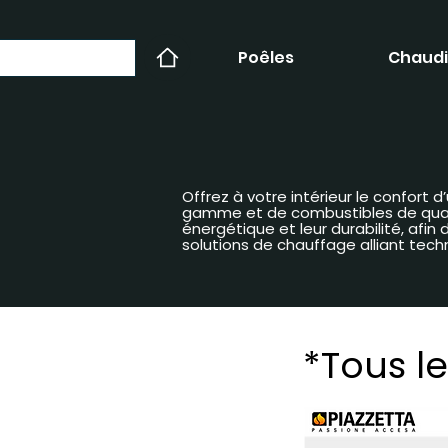
Poêles
Chaudi
Offrez à votre intérieur le confort
gamme et de combustibles de qualit
énergétique et leur durabilité, afi
solutions de chauffage alliant tech
*Tous le