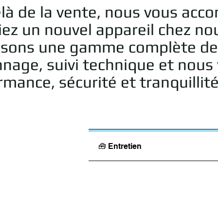
là de la vente, nous vous acc
iez un nouvel appareil chez no
sons une gamme complète de ser
nage, suivi technique et nous v
mance, sécurité et tranquillité
🧰 Entretien