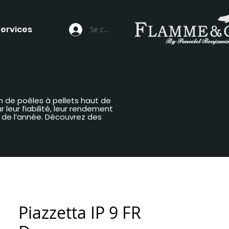
ervices
Se connecter
n de poêles à pellets haut de
leur fiabilité, leur rendement
g de l’année. Découvrez des
Piazzetta IP 9 FR