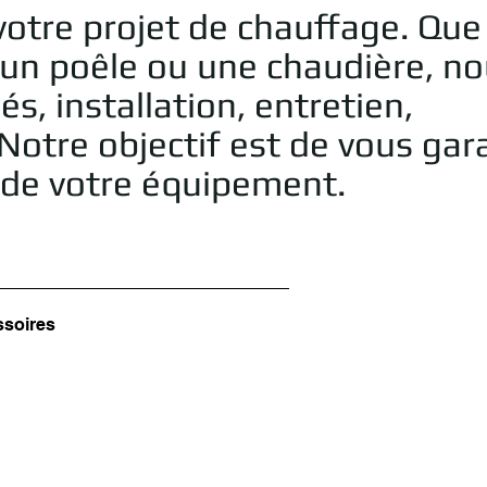
otre projet de chauffage. Que
 un poêle ou une chaudière, n
, installation, entretien,
Notre objectif est de vous gara
e de votre équipement.
ssoires