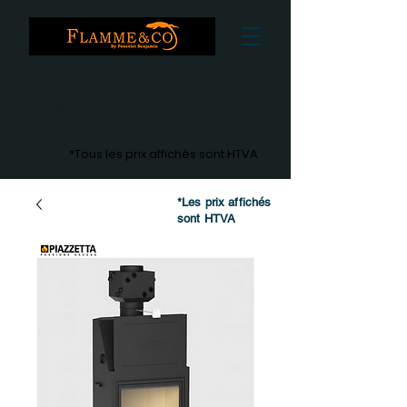
Fiabilité et efficacité
*Tous les prix affichés sont HTVA
*Les prix affichés
sont HTVA