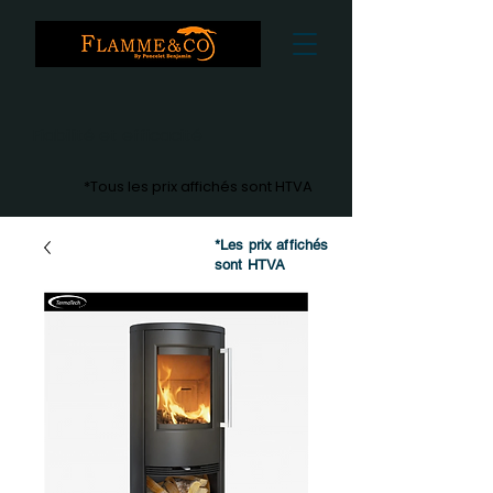
Fiabilité et efficacité
*Tous les prix affichés sont HTVA
*Les prix affichés
sont HTVA