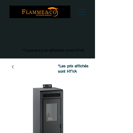
Fiabilité et efficacité
*Tous les prix affichés sont HTVA
*Les prix affichés
sont HTVA