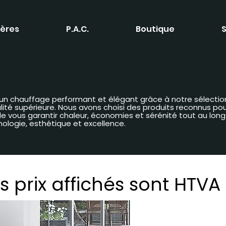
ères
P.A.C.
Boutique
S
 d’un chauffage performant et élégant grâce à notre sélectio
é supérieure. Nous avons choisi des produits reconnus pour 
n de vous garantir chaleur, économies et sérénité tout au lon
nologie, esthétique et excellence.
s prix affichés sont HTVA