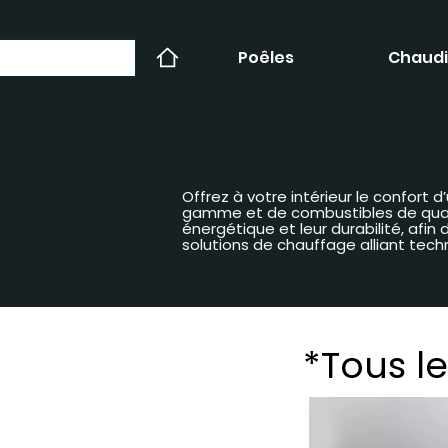
Poêles
Chaudi
Offrez à votre intérieur le confort
gamme et de combustibles de qualit
énergétique et leur durabilité, afi
solutions de chauffage alliant tech
*Tous le