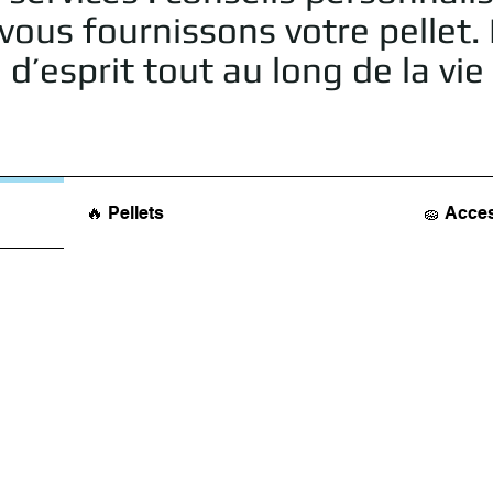
ous fournissons votre pellet. 
 d’esprit tout au long de la vi
🔥 Pellets
🧽 Acce