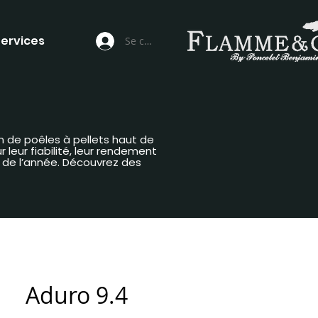
ervices
Se connecter
n de poêles à pellets haut de
leur fiabilité, leur rendement
g de l’année. Découvrez des
Aduro 9.4