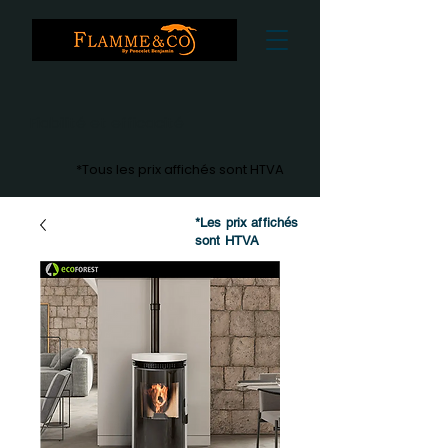
Fiabilité et efficacité
*Tous les prix affichés sont HTVA
*Les prix affichés
sont HTVA