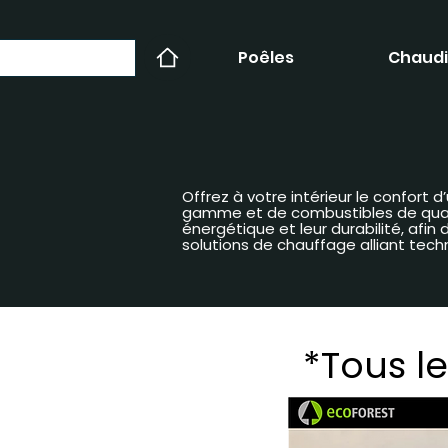
Poêles
Chaudi
Offrez à votre intérieur le confort
gamme et de combustibles de qualit
énergétique et leur durabilité, afi
solutions de chauffage alliant tech
*Tous le