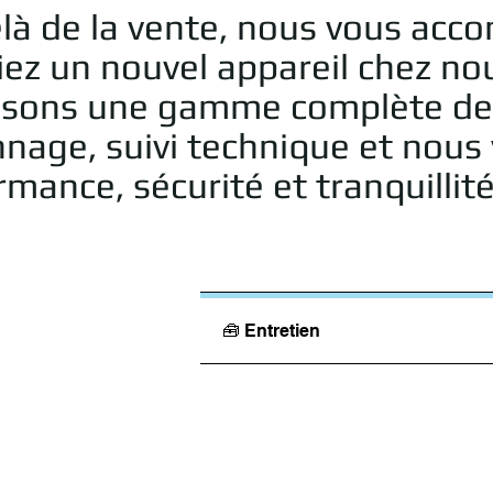
là de la vente, nous vous acc
iez un nouvel appareil chez no
sons une gamme complète de ser
nage, suivi technique et nous v
mance, sécurité et tranquillité
🧰 Entretien