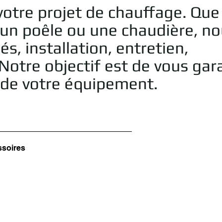
otre projet de chauffage. Que
 un poêle ou une chaudière, n
, installation, entretien,
Notre objectif est de vous gara
e de votre équipement.
ssoires