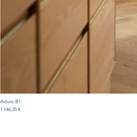
Aduro B1
Prix
1 146,35 €