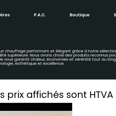
ères
P.A.C.
Boutique
S
 d’un chauffage performant et élégant grâce à notre sélectio
é supérieure. Nous avons choisi des produits reconnus pour 
n de vous garantir chaleur, économies et sérénité tout au lon
nologie, esthétique et excellence.
s prix affichés sont HTVA