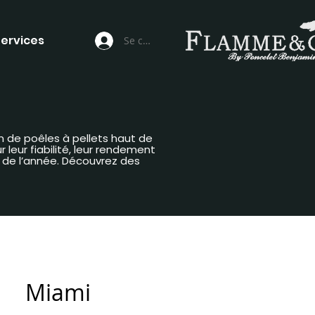
ervices
Se connecter
n de poêles à pellets haut de
leur fiabilité, leur rendement
g de l’année. Découvrez des
Miami