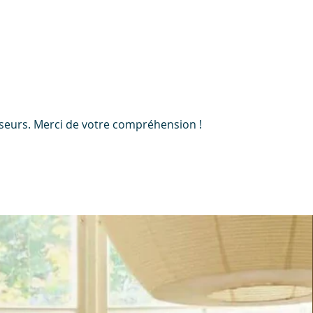
• Mode ecoSILENCE
nisseurs. Merci de votre compréhension !