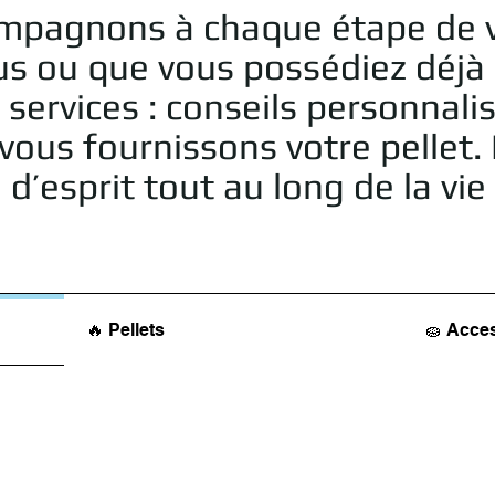
ompagnons à chaque étape de v
us ou que vous possédiez déjà
vices : conseils personnalisés
ous fournissons votre pellet. 
 d’esprit tout au long de la vi
🔥 Pellets
🧽 Acce