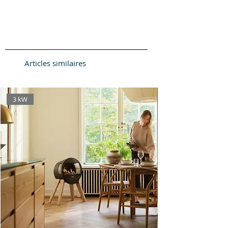
Réservoir
15 kg
Articles similaires
3 kW