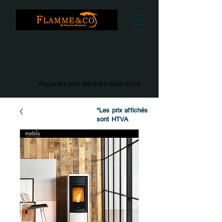
Fiabilité et efficacité
*Tous les prix affichés sont HTVA
*Les prix affichés
sont HTVA