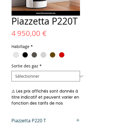
Piazzetta P220T
Prix
4 950,00 €
Habillage
*
Sortie des gaz
*
⚠️ Les prix affichés sont donnés à
titre indicatif et peuvent varier en
fonction des tarifs de nos
fournisseurs.
Piazzetta P220 T