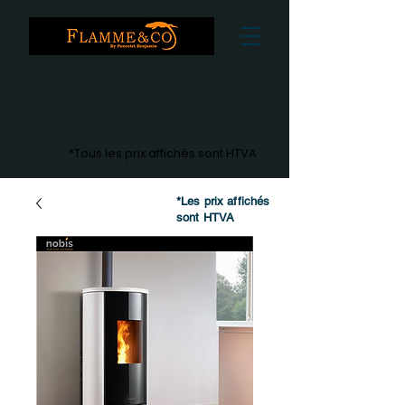
Fiabilité et efficacité
*Tous les prix affichés sont HTVA
*Les prix affichés
sont HTVA