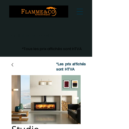
Fiabilité et efficacité
*Tous les prix affichés sont HTVA
*Les prix affichés
sont HTVA