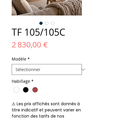
TF 105/105C
Prix
2 830,00 €
Modèle
*
Habillage
*
⚠️ Les prix affichés sont donnés à
titre indicatif et peuvent varier en
fonction des tarifs de nos
fournisseurs.