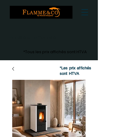
Fiabilité et efficacité
*Tous les prix affichés sont HTVA
*Les prix affichés
sont HTVA