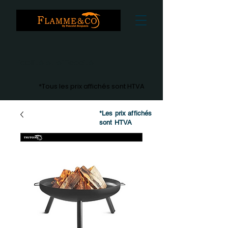
Fiabilité et efficacité
*Tous les prix affichés sont HTVA
*Les prix affichés
sont HTVA