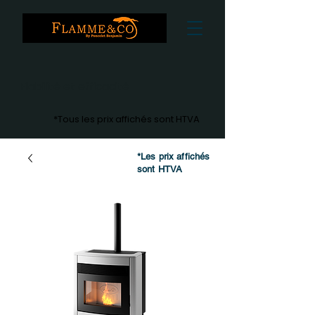
Fiabilité et efficacité
*Tous les prix affichés sont HTVA
*Les prix affichés
sont HTVA