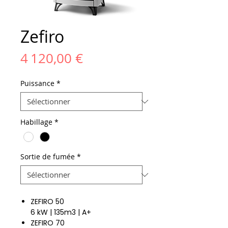
Zefiro
Prix
4 120,00 €
Puissance
*
Habillage
*
Sortie de fumée
*
ZEFIRO 50
6 kW | 135m3 | A+
ZEFIRO 70