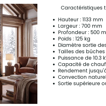
Caractéristiques 
Hauteur : 1133
Largeur : 700 mm
Profondeur : 500 
Poids : 125 kg
Diamètre sortie de
Tailles des bûche
Puissance de 10.3 
Capacité de chauf
Rendement jusqu'à
Convection nature
Sortie supérieure o