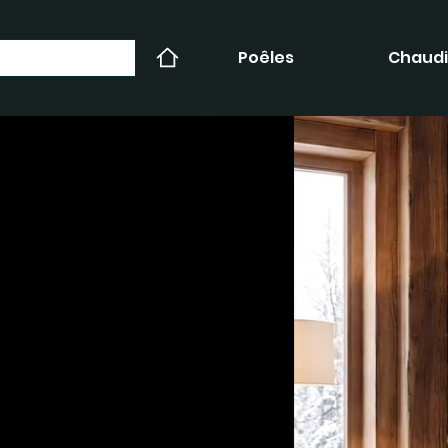
Poêles
Chaudi