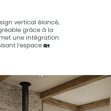
sign vertical élancé,
gréable grâce à la
met une intégration
isant l’espace 🏡.