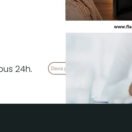
ous 24h.
Devis gratuit