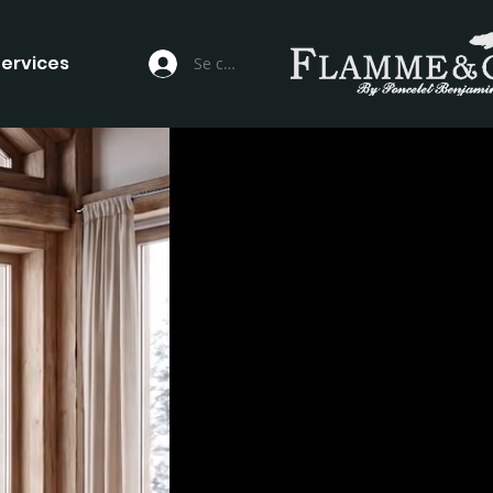
ervices
Se connecter