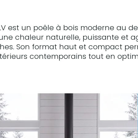
0LV est un poêle à bois moderne au de
 une chaleur naturelle, puissante et a
es. Son format haut et compact per
ntérieurs contemporains tout en optim