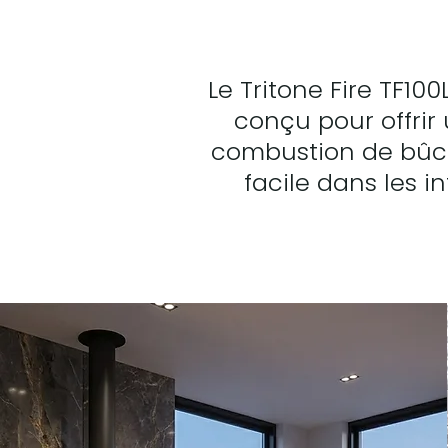
Le Tritone Fire TF10
conçu pour offrir
combustion de bûch
facile dans les i