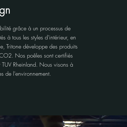
ign
rabilité grâce à un processus de
 à tous les styles d'intérieur, en
lge, Tritone développe des produits
 CO2. Nos poêles sont certifiés
ar TUV Rheinland. Nous visons à
es de l'environnement.