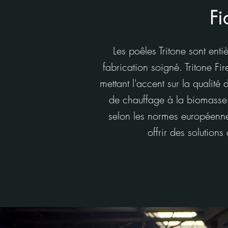
Fi
Les poêles Tritone sont enti
fabrication soigné. Tritone Fi
mettant l'accent sur la qualité
de chauffage à la biomasse,
selon les normes européenne
offrir des solutio