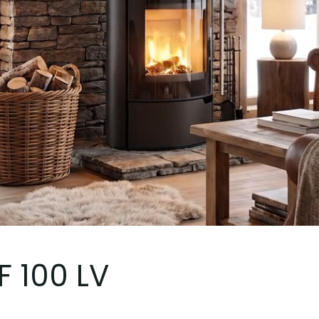
TF 100 LV