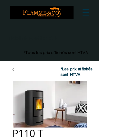
Fiabilité et efficacité
*Tous les prix affichés sont HTVA
*Les prix affichés
sont HTVA
P110 T