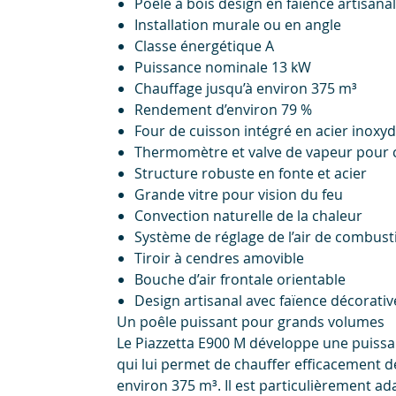
Poêle à bois design en faïence artisana
Installation murale ou en angle
Classe énergétique A
Puissance nominale 13 kW
Chauffage jusqu’à environ 375 m³
Rendement d’environ 79 %
Four de cuisson intégré en acier inoxy
Thermomètre et valve de vapeur pour 
Structure robuste en fonte et acier
Grande vitre pour vision du feu
Convection naturelle de la chaleur
Système de réglage de l’air de combust
Tiroir à cendres amovible
Bouche d’air frontale orientable
Design artisanal avec faïence décorativ
Un poêle puissant pour grands volumes
Le Piazzetta E900 M développe une puissa
qui lui permet de chauffer efficacement 
environ 375 m³. Il est particulièrement a