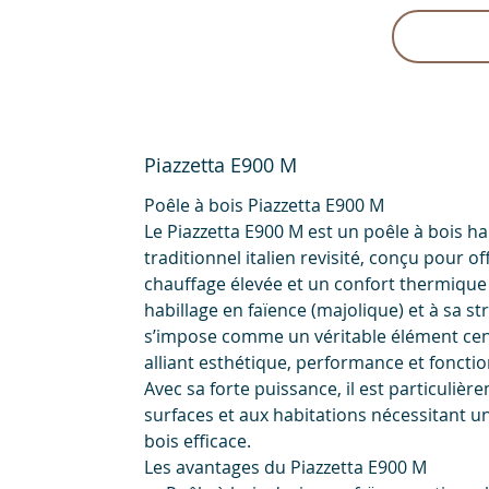
Piazzetta E900 M
Poêle à bois Piazzetta E900 M
Le Piazzetta E900 M est un poêle à bois 
traditionnel italien revisité, conçu pour o
chauffage élevée et un confort thermique
habillage en faïence (majolique) et à sa st
s’impose comme un véritable élément centr
alliant esthétique, performance et fonctio
Avec sa forte puissance, il est particuli
surfaces et aux habitations nécessitant u
bois efficace.
Les avantages du Piazzetta E900 M