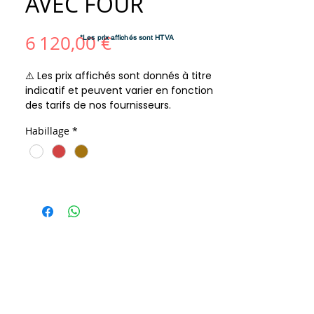
AVEC FOUR
Prix
6 120,00 €
*Les prix affichés sont HTVA
⚠️ Les prix affichés sont donnés à titre
indicatif et peuvent varier en fonction
des tarifs de nos fournisseurs.
Habillage
*