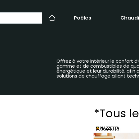
Poêles
Chaudi
Offrez à votre intérieur le confort
gamme et de combustibles de qualit
énergétique et leur durabilité, afi
solutions de chauffage alliant tech
*Tous le