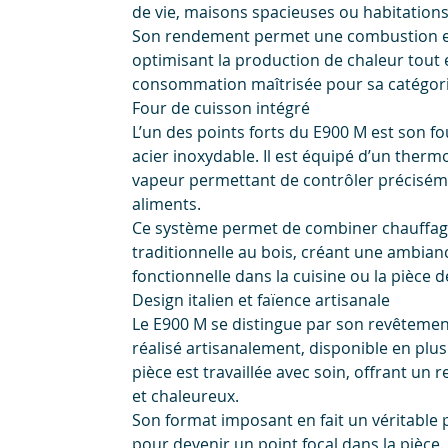
de vie, maisons spacieuses ou habitations
Son rendement permet une combustion ef
optimisant la production de chaleur tout
consommation maîtrisée pour sa catégori
Four de cuisson intégré
L’un des points forts du E900 M est son fo
acier inoxydable. Il est équipé d’un therm
vapeur permettant de contrôler précisém
aliments.
Ce système permet de combiner chauffag
traditionnelle au bois, créant une ambianc
fonctionnelle dans la cuisine ou la pièce de
Design italien et faïence artisanale
Le E900 M se distingue par son revêtemen
réalisé artisanalement, disponible en plus
pièce est travaillée avec soin, offrant un
et chaleureux.
Son format imposant en fait un véritable 
pour devenir un point focal dans la pièce.