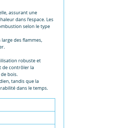
lle, assurant une
haleur dans l’espace. Les
combustion selon le type
n large des flammes,
er.
ilisation robuste et
t de contrôler la
de bois.
idien, tandis que la
abilité dans le temps.