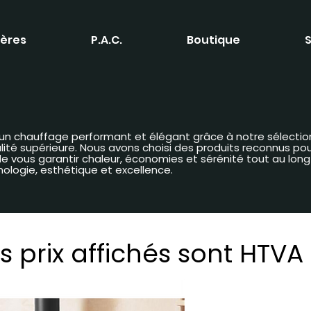
ères
P.A.C.
Boutique
S
 d’un chauffage performant et élégant grâce à notre sélectio
é supérieure. Nous avons choisi des produits reconnus pour 
n de vous garantir chaleur, économies et sérénité tout au lon
nologie, esthétique et excellence.
s prix affichés sont HTVA