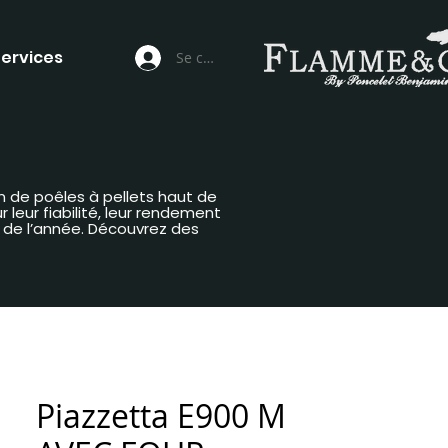
ervices
Se connecter
n de poêles à pellets haut de
leur fiabilité, leur rendement
g de l’année. Découvrez des
Piazzetta E900 M