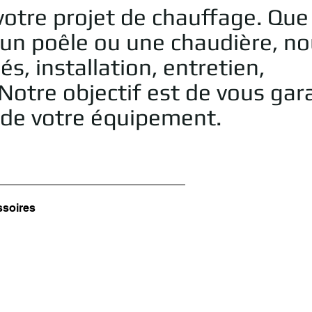
otre projet de chauffage. Que
 un poêle ou une chaudière, n
, installation, entretien,
Notre objectif est de vous gara
e de votre équipement.
ssoires