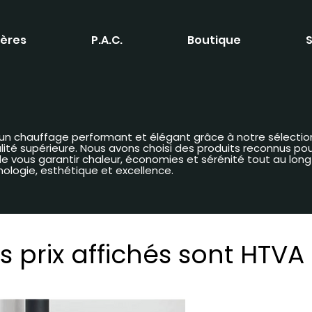
ères
P.A.C.
Boutique
S
 d’un chauffage performant et élégant grâce à notre sélectio
é supérieure. Nous avons choisi des produits reconnus pour 
n de vous garantir chaleur, économies et sérénité tout au lon
nologie, esthétique et excellence.
s prix affichés sont HTVA