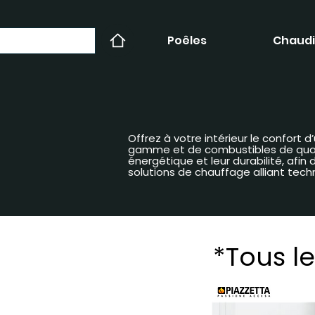
Poêles
Chaudi
Offrez à votre intérieur le confort
gamme et de combustibles de qualit
énergétique et leur durabilité, afi
solutions de chauffage alliant tech
*Tous le