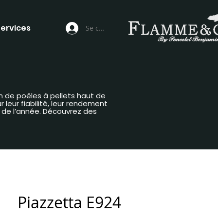
ervices
Se connecter
n de poêles à pellets haut de
leur fiabilité, leur rendement
g de l’année. Découvrez des
Piazzetta E924