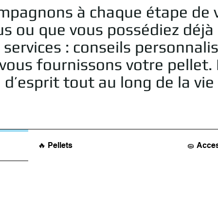
ompagnons à chaque étape de v
us ou que vous possédiez déjà
vices : conseils personnalisés
ous fournissons votre pellet. 
 d’esprit tout au long de la vi
🔥 Pellets
🧽 Acce