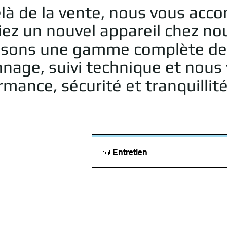
là de la vente, nous vous acc
iez un nouvel appareil chez no
sons une gamme complète de ser
nage, suivi technique et nous v
mance, sécurité et tranquillité
🧰 Entretien