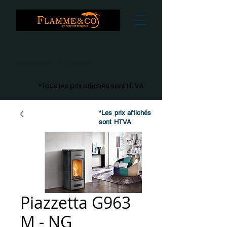
Fiabilité et efficacité
*Tous les prix affichés sont HTVA
*Les prix affichés
sont HTVA
Piazzetta G963
M - NG