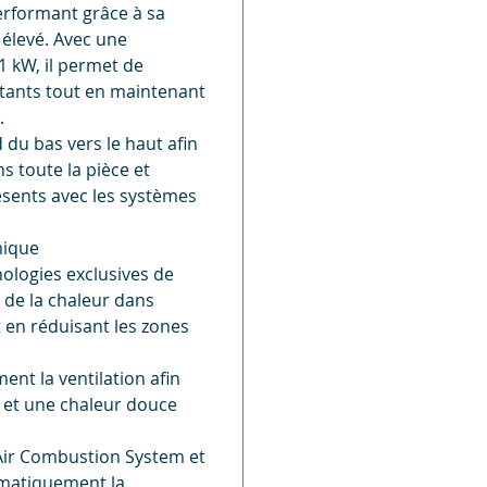
erformant grâce à sa
élevé. Avec une
 kW, il permet de
tants tout en maintenant
.
 du bas vers le haut afin
 toute la pièce et
ésents avec les systèmes
mique
ologies exclusives de
e de la chaleur dans
t en réduisant les zones
nt la ventilation afin
x et une chaleur douce
Air Combustion System et
omatiquement la