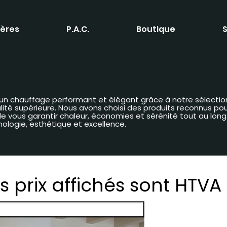
ères
P.A.C.
Boutique
S
 d’un chauffage performant et élégant grâce à notre sélectio
é supérieure. Nous avons choisi des produits reconnus pour 
n de vous garantir chaleur, économies et sérénité tout au lon
nologie, esthétique et excellence.
s prix affichés sont HTVA