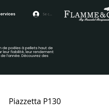
ervices
Se connecter
n de poêles à pellets haut de
leur fiabilité, leur rendement
g de l’année. Découvrez des
Piazzetta P130