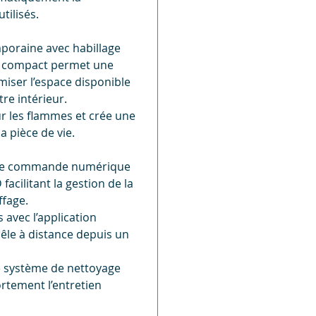
tilisés.
poraine avec habillage
at compact permet une
imiser l’espace disponible
re intérieur.
r les flammes et crée une
a pièce de vie.
u de commande numérique
acilitant la gestion de la
fage.
 avec l’application
poêle à distance depuis un
e système de nettoyage
fortement l’entretien