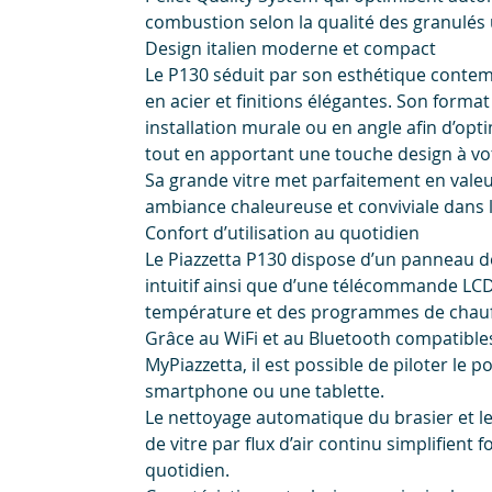
combustion selon la qualité des granulés u
Design italien moderne et compact
Le P130 séduit par son esthétique contem
en acier et finitions élégantes. Son form
installation murale ou en angle afin d’opt
tout en apportant une touche design à vot
Sa grande vitre met parfaitement en valeu
ambiance chaleureuse et conviviale dans l
Confort d’utilisation au quotidien
Le Piazzetta P130 dispose d’un pannea
intuitif ainsi que d’une télécommande LCD f
température et des programmes de chauf
Grâce au WiFi et au Bluetooth compatibles
MyPiazzetta, il est possible de piloter le 
smartphone ou une tablette.
Le nettoyage automatique du brasier et l
de vitre par flux d’air continu simplifient 
quotidien.