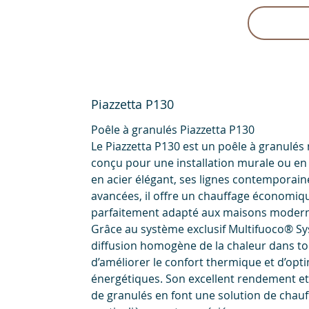
Piazzetta P130
Poêle à granulés Piazzetta P130
Le Piazzetta P130 est un poêle à granulé
conçu pour une installation murale ou en 
en acier élégant, ses lignes contemporain
avancées, il offre un chauffage économiqu
parfaitement adapté aux maisons moderne
Grâce au système exclusif Multifuoco® Sy
diffusion homogène de la chaleur dans tou
d’améliorer le confort thermique et d’opt
énergétiques. Son excellent rendement e
de granulés en font une solution de cha