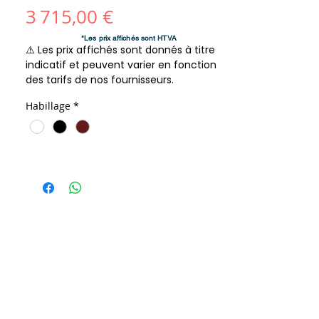
Prix
3 715,00 €
*Les prix affichés sont HTVA
⚠️ Les prix affichés sont donnés à titre
indicatif et peuvent varier en fonction
des tarifs de nos fournisseurs.
Habillage
*