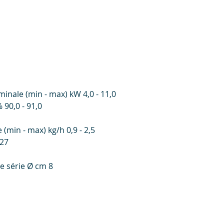
inale (min - max) kW 4,0 - 11,0
 90,0 - 91,0
min - max) kg/h 0,9 - 2,5
 27
e série Ø cm 8