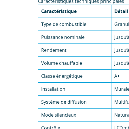
Caractéristiques techniques principales
Caractéristique
Détail
Type de combustible
Granul
Puissance nominale
Jusqu’
Rendement
Jusqu’
Volume chauffable
Jusqu’
Classe énergétique
A+
Installation
Murale
Système de diffusion
Multi
Mode silencieux
Natur
Contrôle
LCD + 