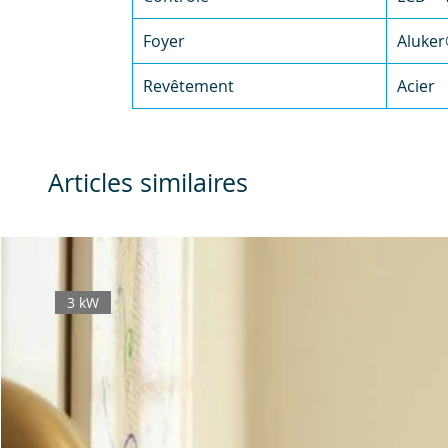
Foyer
Aluke
Revêtement
Acier
Articles similaires
3 kW