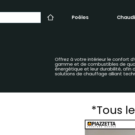
Poêles
Chaudi
Offrez à votre intérieur le confort
gamme et de combustibles de qualit
énergétique et leur durabilité, afi
solutions de chauffage alliant tech
*Tous le