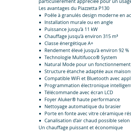
particulièrement appréciée pour un usage
Les avantages du Piazzetta P130
Poêle à granulés design moderne en ac
Installation murale ou en angle
Puissance jusqu’à 11 kW
Chauffage jusqu’à environ 315 m³
Classe énergétique A+
Rendement élevé jusqu’à environ 92 %
Technologie Multifuoco® System
Natural Mode pour un fonctionnement 
Structure étanche adaptée aux maison
Compatible WiFi et Bluetooth avec appl
Programmation électronique intelligen
Télécommande avec écran LCD
Foyer Aluker® haute performance
Nettoyage automatique du brasier
Porte en fonte avec vitre céramique ré
Canalisation d’air chaud possible selon
Un chauffage puissant et économique