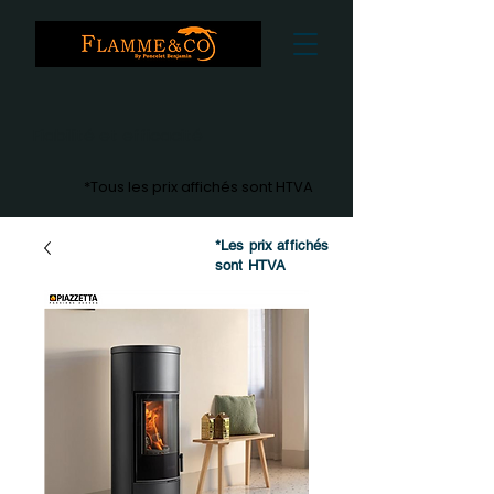
Fiabilité et efficacité
*Tous les prix affichés sont HTVA
*Les prix affichés
sont HTVA