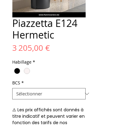
Piazzetta E124
Hermetic
Prix
3 205,00 €
Habillage
*
BCS
*
⚠️ Les prix affichés sont donnés à
titre indicatif et peuvent varier en
fonction des tarifs de nos
fournisseurs.